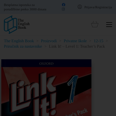
Besplatna isporuka za
Prijava/Registracija
porudžbine preko 3000 dinara
The English Book
>
Proizvodi
>
Privatne škole
>
12-15
>
Priručnik za nastavnike
>
Link It! – Level 1: Teacher’s Pack