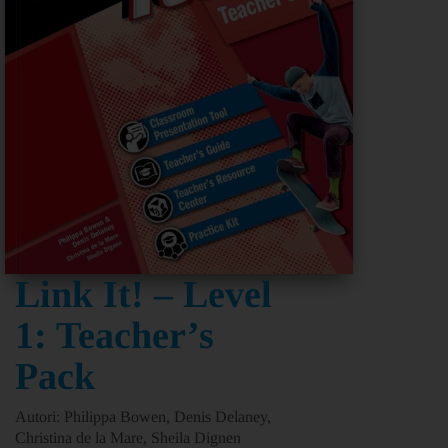
Link It! – Level
1: Teacher’s
Pack
Autori: Philippa Bowen, Denis Delaney,
Christina de la Mare, Sheila Dignen