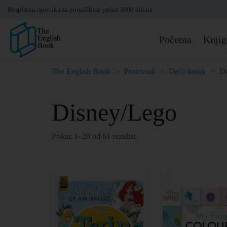
Besplatna isporuka za porudžbine preko 3000 dinara
Početna
Knjig
The English Book
>
Proizvodi
>
Dečji kutak
>
Di
Disney/Lego
Prikaz 1–20 od 61 rezultat