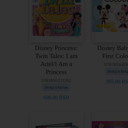
Disney Princess:
Disney Ba
Twin Tales: I am
First Colo
Ariel/I Am a
9781803689
Princess
Dodaj u kor
9781800223202
365,00
R
Dodaj u korpu
600,00
RSD