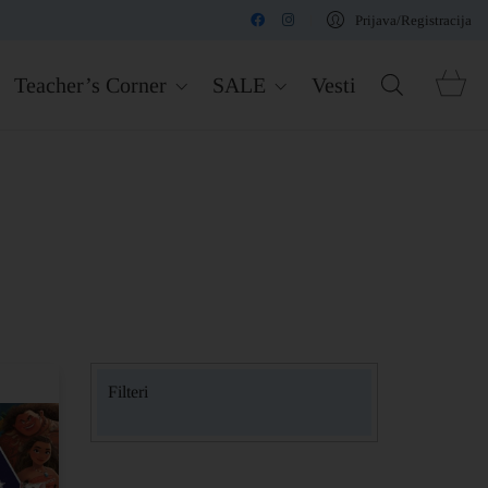
Prijava/Registracija
Teacher’s Corner
SALE
Vesti
Filteri
Disney/Lego