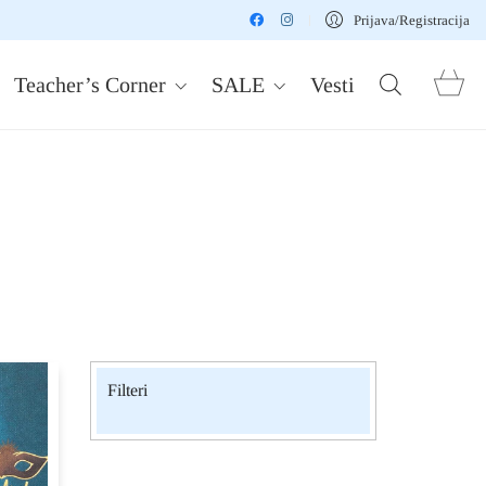
Prijava/Registracija
Teacher’s Corner
SALE
Vesti
Filteri
Shakespeare