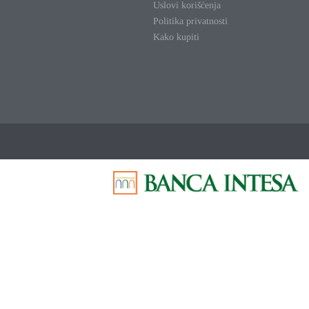
Uslovi korišćenja
Politika privatnosti
Kako kupiti