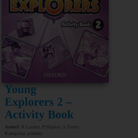
Young
Explorers 2 –
Activity Book
Autori
: N.Lauder, P.Shipton, S.Torres
Kategorija: primary