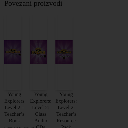
Povezani proizvodi
Young
Young
Young
Explorers
Explorers:
Explorers:
Level 2 –
Level 2:
Level 2:
Teacher’s
Class
Teacher’s
Book
Audio
Resource
CDs
Pack