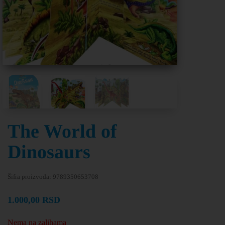
The World of
Dinosaurs
Šifra proizvoda:
9789350653708
1.000,00
RSD
Nema na zalihama