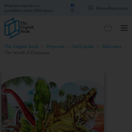
Besplatna isporuka za
Prijava/Registracija
porudžbine preko 3000 dinara
The English Book
>
Proizvodi
>
Dečji kutak
>
Slikovnice
>
The World of Dinosaurs