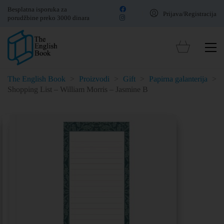
Besplatna isporuka za
Prijava/Registracija
porudžbine preko 3000 dinara
The English Book
>
Proizvodi
>
Gift
>
Papirna galanterija
>
Shopping List – William Morris – Jasmine B