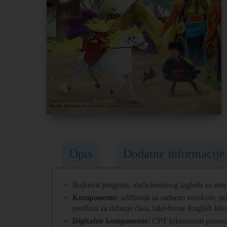
Opis
Dodatne informacije
Bajkovit program, tradicionalnog izgleda sa mo
Komponente
: udžbenik sa radnom sveskom, prir
predlozi za držanje časa, take-home English liko
Digitalne komponente
: CPT (classroom present