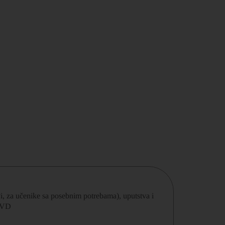
vi, za učenike sa posebnim potrebama), uputstva i
 DVD