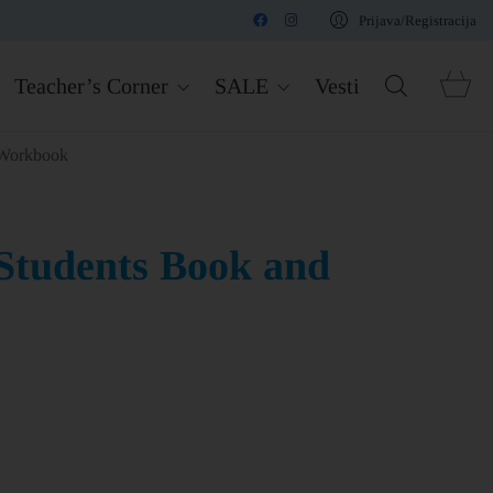
Prijava/Registracija
Teacher’s Corner
SALE
Vesti
 Workbook
 Students Book and