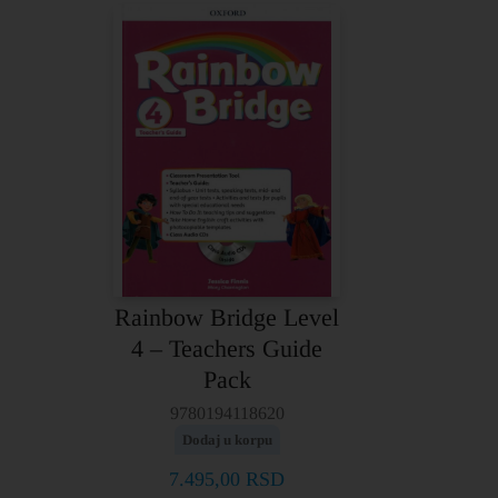
Rainbow Bridge Level
4 – Teachers Guide
Pack
9780194118620
Dodaj u korpu
7.495,00
RSD