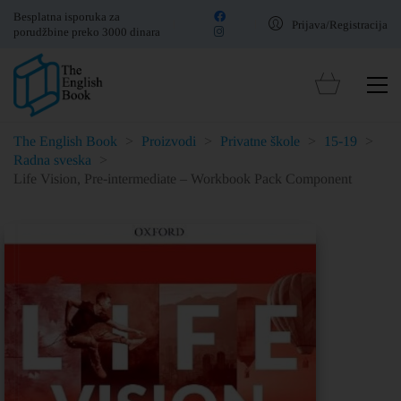
Besplatna isporuka za
Prijava/Registracija
porudžbine preko 3000 dinara
The English Book
>
Proizvodi
>
Privatne škole
>
15-19
>
Radna sveska
>
Life Vision, Pre-intermediate – Workbook Pack Component