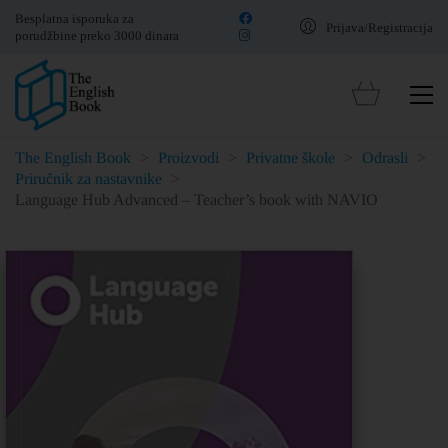
Besplatna isporuka za
Prijava/Registracija
porudžbine preko 3000 dinara
The English Book
>
Proizvodi
>
Privatne škole
>
Odrasli
>
Priručnik za nastavnike
>
Language Hub Advanced – Teacher’s book with NAVIO