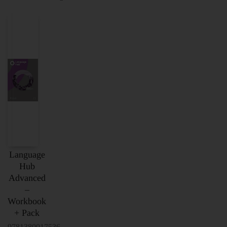
Language
Hub
Advanced
–
Workbook
+ Pack
9781380017536