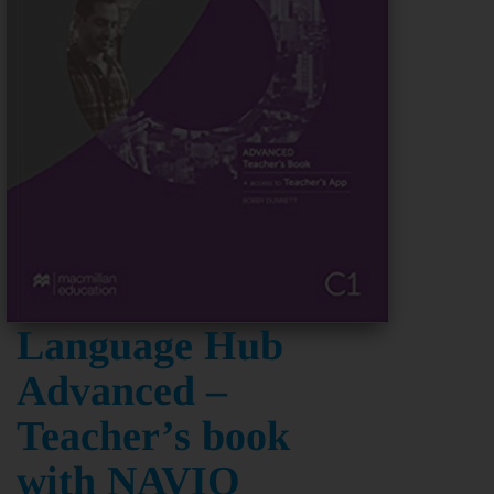
Language Hub
Advanced –
Teacher’s book
with NAVIO