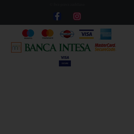
© Sva prava zadržana