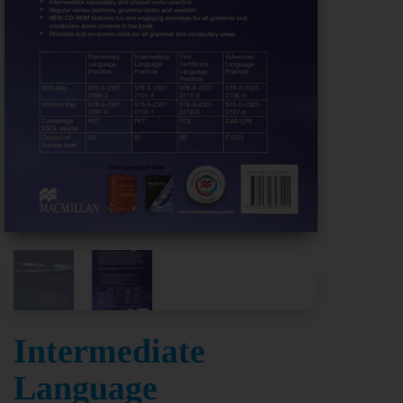
Intermediate
Language