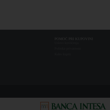
POMOĆ PRI KUPOVINI
Uslovi korišćenja
Politika privatnosti
Kako kupiti