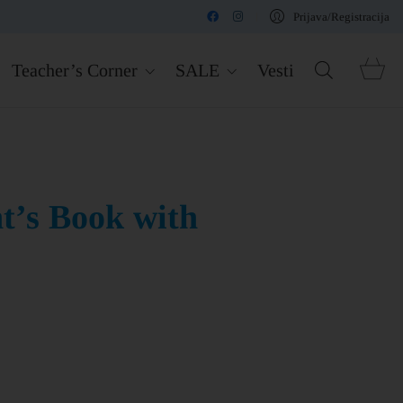
Prijava/Registracija
Teacher’s Corner
SALE
Vesti
t’s Book with