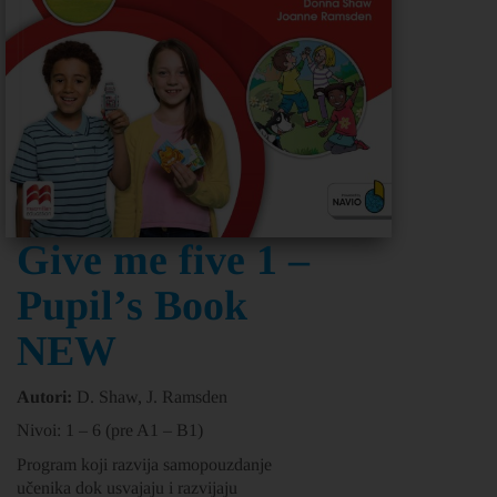
Give me five 1 –
Pupil’s Book
NEW
Autori:
D. Shaw, J. Ramsden
Nivoi: 1 – 6 (pre A1 – B1)
Program koji razvija samopouzdanje
učenika dok usvajaju i razvijaju