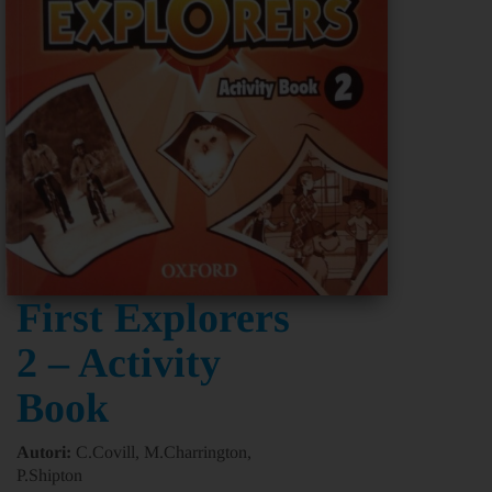
First Explorers
2 – Activity
Book
Autori:
C.Covill, M.Charrington,
P.Shipton