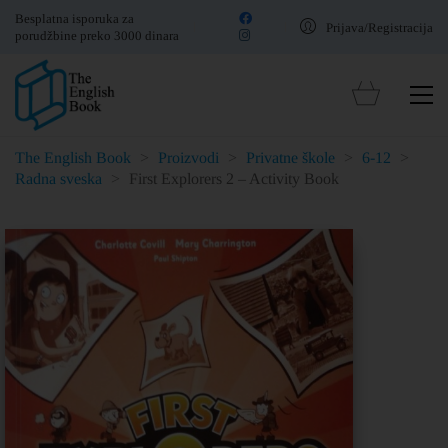
Besplatna isporuka za
Prijava/Registracija
porudžbine preko 3000 dinara
The English Book
>
Proizvodi
>
Privatne škole
>
6-12
>
Radna sveska
>
First Explorers 2 – Activity Book