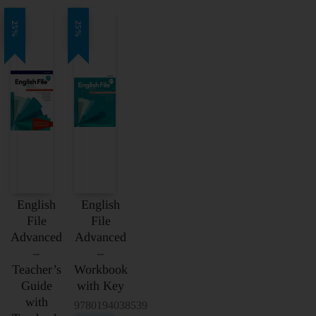
25%
25%
English
English
File
File
Advanced
Advanced
–
–
Teacher’s
Workbook
Guide
with Key
with
9780194038539