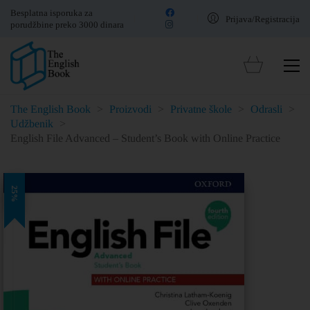
Besplatna isporuka za
Prijava/Registracija
porudžbine preko 3000 dinara
The English Book
>
Proizvodi
>
Privatne škole
>
Odrasli
>
Udžbenik
>
English File Advanced – Student’s Book with Online Practice
25%