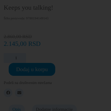
Keeps you talking!
Šifra proizvoda:
9780194149143
2.860,00
RSD
2.145,00
RSD
Dodaj u korpu
Podeli na društvenim mrežama
Opis
Dodatne informacije