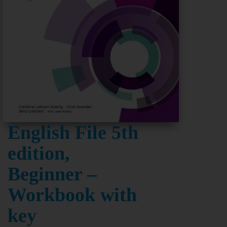
English File 5th
edition,
Beginner –
Workbook with
key