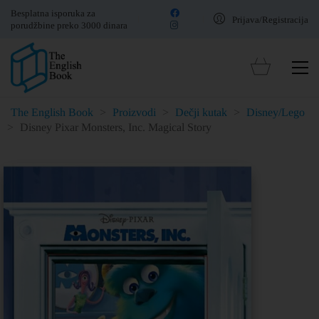
Besplatna isporuka za
Prijava/Registracija
porudžbine preko 3000 dinara
The English Book
>
Proizvodi
>
Dečji kutak
>
Disney/Lego
>
Disney Pixar Monsters, Inc. Magical Story