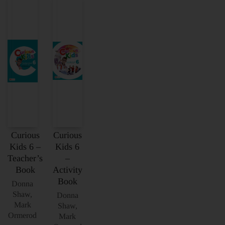
Curious
Curious
Kids 6 –
Kids 6
Teacher’s
–
Book
Activity
Book
Donna
Shaw,
Donna
Mark
Shaw,
Ormerod
Mark