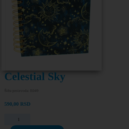
Celestial Sky
Šifra proizvoda:
E049
590,00
RSD