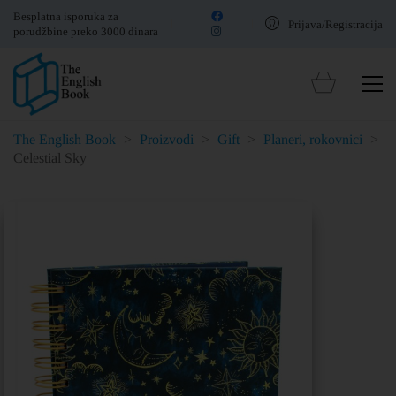
Besplatna isporuka za
Prijava/Registracija
porudžbine preko 3000 dinara
The English Book
>
Proizvodi
>
Gift
>
Planeri, rokovnici
>
Celestial Sky