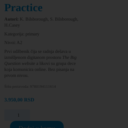
Practice
Autori:
K. Bilsborough, S. Bilsborough,
H.Casey
Kategorija: primary
Nivoi: A2
Prvi udžbenik čija se radnja dešava u
izmišljenom digitanom prostoru
The Big
Question
website
a likovi su grupa dece
koja komunicira online. Bez pisanja na
prvom nivou.
Šifra proizvoda:
9780194111614
3.950,00
RSD