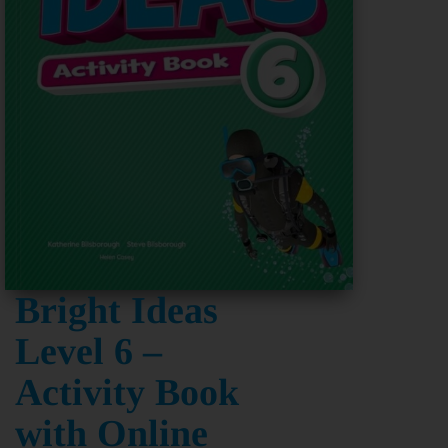
Bright Ideas
Level 6 –
Activity Book
with Online