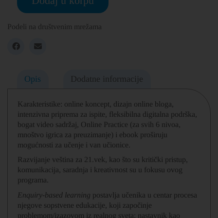
Dodaj u korpu
Podeli na društvenim mrežama
Opis
Dodatne informacije
Karakteristike: online koncept, dizajn online bloga,
intenzivna priprema za ispite, fleksibilna digitalna podrška,
bogat video sadržaj, Online Practice (za svih 6 nivoa,
mnoštvo igrica za preuzimanje) i ebook proširuju
mogućnosti za učenje i van učionice.
Razvijanje veština za 21.vek, kao što su kritički pristup,
komunikacija, saradnja i kreativnost su u fokusu ovog
programa.
Enquiry-based learning
postavlja učenika u centar procesa
njegove sopstvene edukacije, koji započinje
problemom/izazovom iz realnog sveta; nastavnik kao