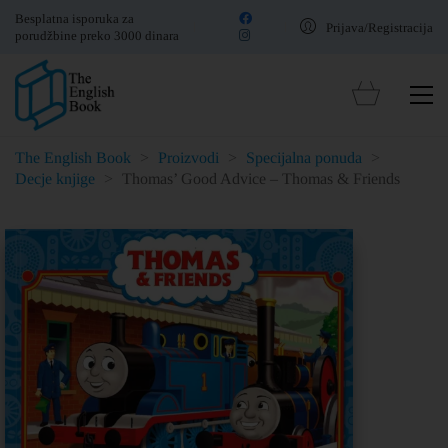
Besplatna isporuka za
Prijava/Registracija
porudžbine preko 3000 dinara
The English Book
>
Proizvodi
>
Specijalna ponuda
>
Decje knjige
>
Thomas’ Good Advice – Thomas & Friends