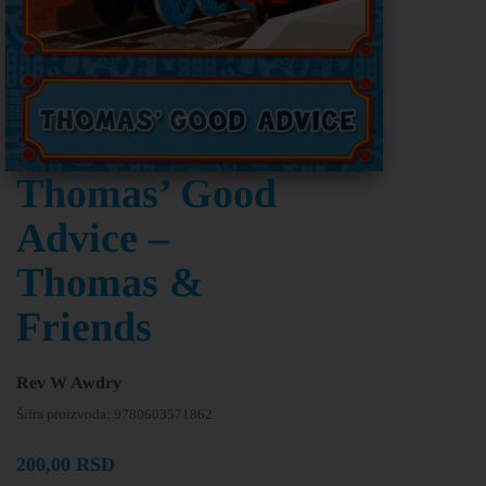
Thomas’ Good
Advice –
Thomas &
Friends
Rev W Awdry
Šifra proizvoda:
9780603571862
200,00
RSD