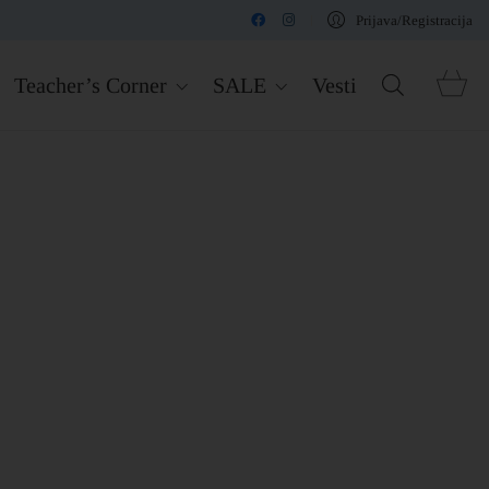
Prijava/Registracija
Teacher’s Corner
SALE
Vesti