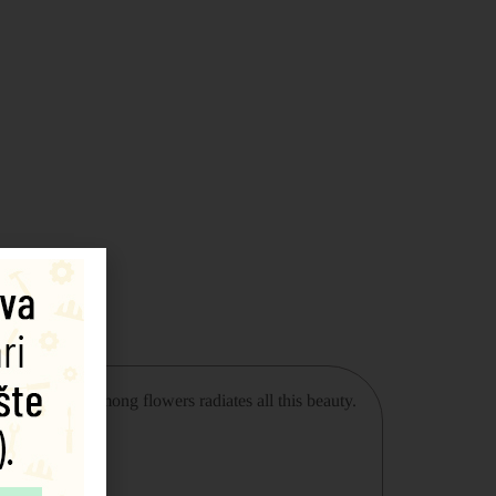
. This queen among flowers radiates all this beauty.