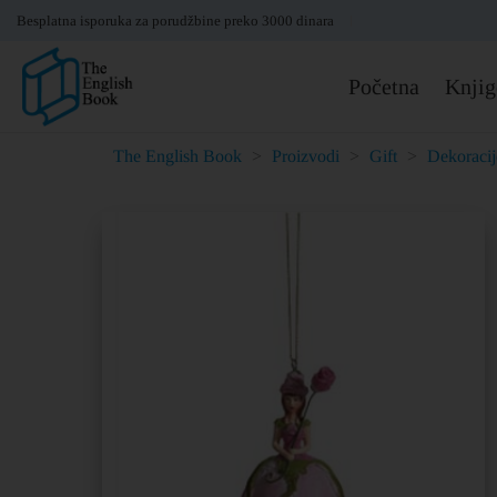
Besplatna isporuka za porudžbine preko 3000 dinara
Početna
Knjig
The English Book
>
Proizvodi
>
Gift
>
Dekoracij