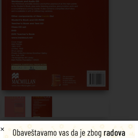
New Inside Out