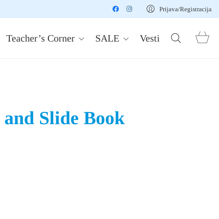
Prijava/Registracija
Teacher’s Corner
SALE
Vesti
l and Slide Book