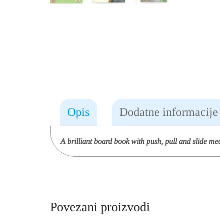
Opis
Dodatne informacije
A brilliant board book with push, pull and slide m
Povezani proizvodi