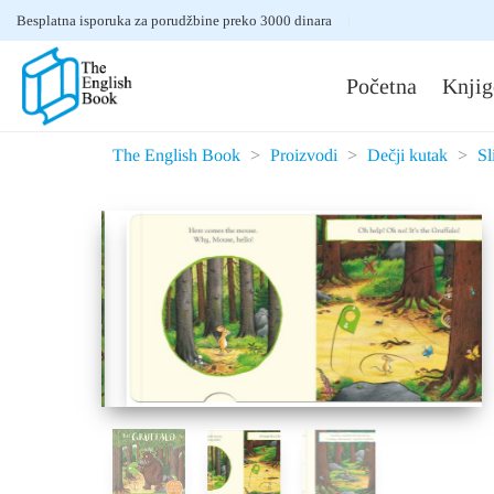
Besplatna isporuka za porudžbine preko 3000 dinara
Početna
Knjig
The English Book
>
Proizvodi
>
Dečji kutak
>
Sl