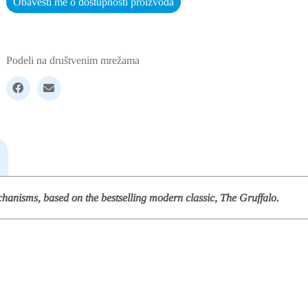
Obavesti me o dostupnosti proizvoda
Podeli na društvenim mrežama
echanisms, based on the bestselling modern classic,
The Gruffalo.