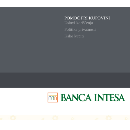
POMOĆ PRI KUPOVINI
Uslovi korišćenja
Politika privatnosti
Kako kupiti