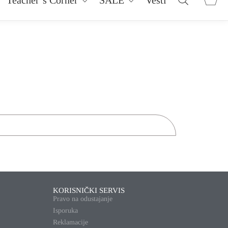
KORISNIČKI SERVIS
Pravo na odustajanje
Isporuka
Reklamacije