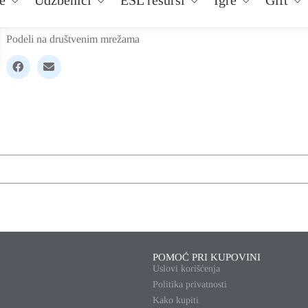
Podeli na društvenim mrežama
POMOĆ PRI KUPOVINI
Uslovi korišćenja
Politika privatnosti
Kako kupiti