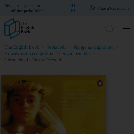
Besplatna isporuka za
Prijava/Registracija
porudžbine preko 3000 dinara
The English Book
>
Proizvodi
>
Knjige na engleskom
>
Književnost na engleskom
>
Savremeni klasici
>
Chronicle of a Death Foretold