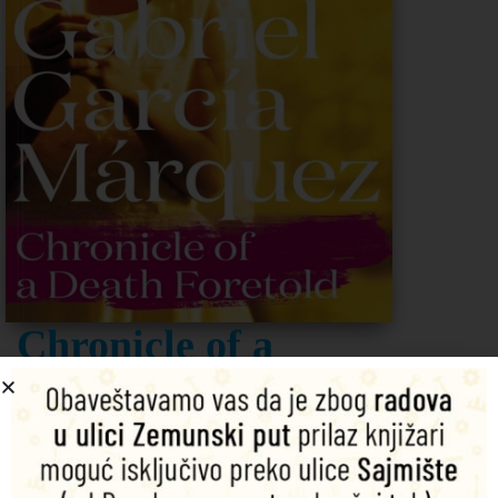
Chronicle of a
Death Foretold
Autor: Gabriel García Márquez
Gabriel García Márquez